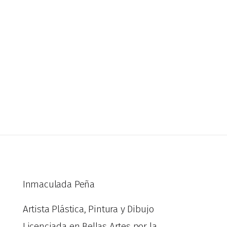
Inmaculada Peña
Artista Plástica, Pintura y Dibujo
Licenciada en Bellas Artes por la