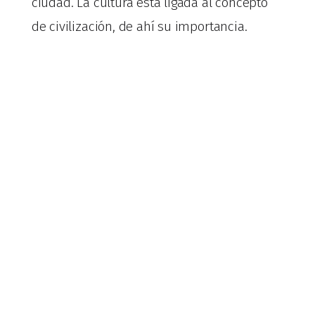
ciudad. La cultura está ligada al concepto
de civilización, de ahí su importancia.