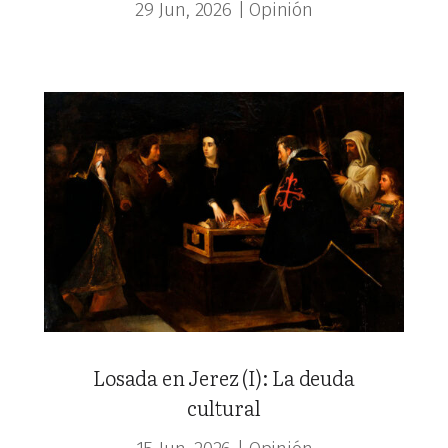
29 Jun, 2026
|
Opinión
Losada en Jerez (I): La deuda
cultural