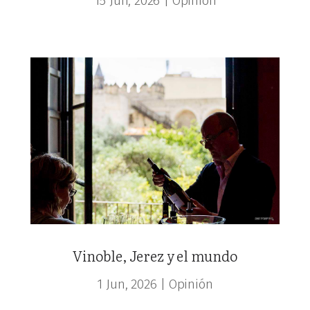
15 Jun, 2026
|
Opinión
Vinoble, Jerez y el mundo
1 Jun, 2026
|
Opinión