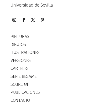
Universidad de Sevilla
PINTURAS
DIBUJOS
ILUSTRACIONES
VERSIONES
CARTELES
SERIE BÉSAME
SOBRE MÍ
PUBLICACIONES
CONTACTO