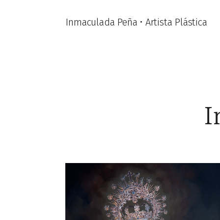
Inmaculada Peña • Artista Plástica
I