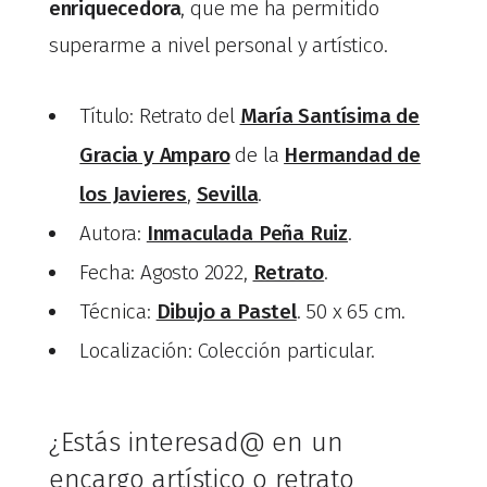
enriquecedora
, que me ha permitido
superarme a nivel personal y artístico.
Título: Retrato del
María Santísima de
Gracia y Amparo
de la
Hermandad de
los Javieres
,
Sevilla
.
Autora:
Inmaculada Peña Ruiz
.
Fecha: Agosto 2022,
Retrato
.
Técnica:
Dibujo a Pastel
. 50 x 65 cm.
Localización: Colección particular.
¿Estás interesad@ en un
encargo artístico o retrato