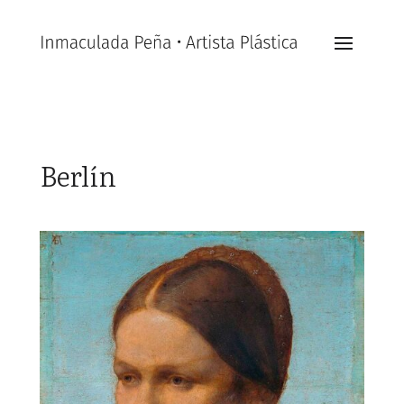
Berlín