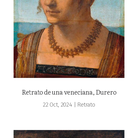
Retrato de una veneciana, Durero
22 Oct, 2024
|
Retrato