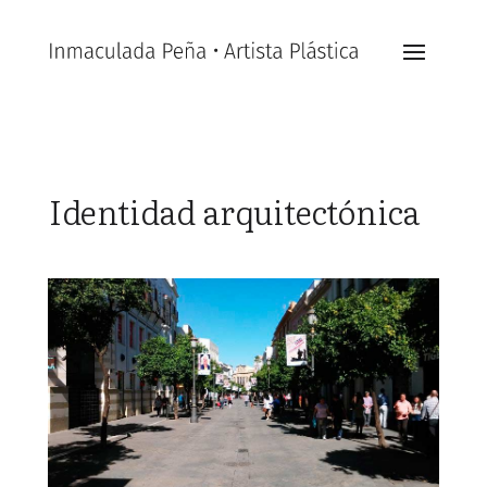
Identidad arquitectónica