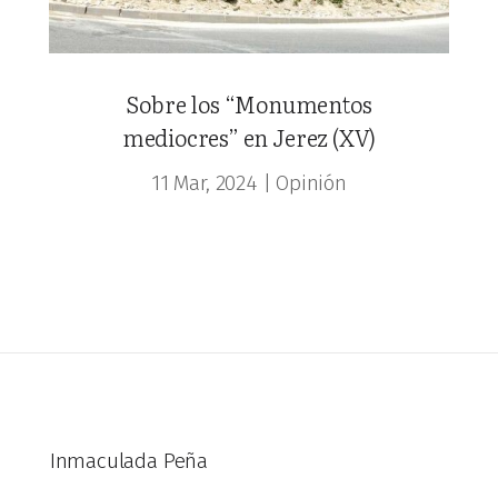
Sobre los “Monumentos
mediocres” en Jerez (XV)
11 Mar, 2024
|
Opinión
Inmaculada Peña