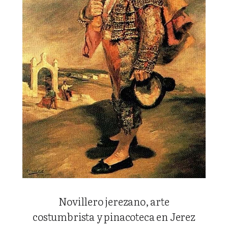
Novillero jerezano, arte
costumbrista y pinacoteca en Jerez