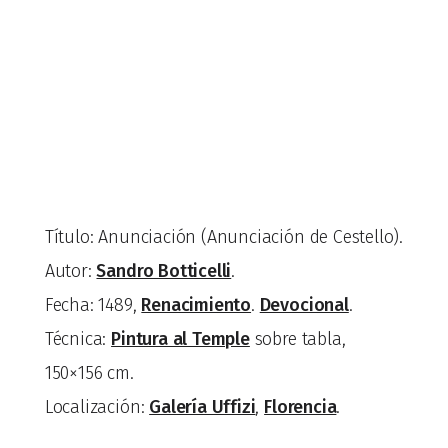
Título: Anunciación (Anunciación de Cestello).
Autor:
Sandro Botticelli
.
Fecha: 1489,
Renacimiento
.
Devocional
.
Técnica:
Pintura al Temple
sobre tabla,
150×156 cm.
Localización:
Galería Uffizi
,
Florencia
.