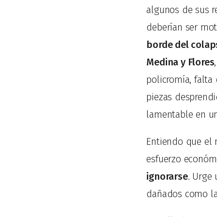
algunos de sus re
deberían ser moti
borde del colap
Medina y Flores
policromía, falt
piezas desprendi
lamentable en un
Entiendo que el
esfuerzo económi
ignorarse
. Urge
dañados como la