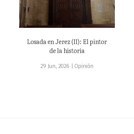
Losada en Jerez (II): El pintor
de la historia
29 Jun, 2026
|
Opinión