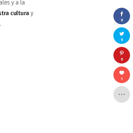
ales y a la
tra cultura
y
0
.
0
0
1