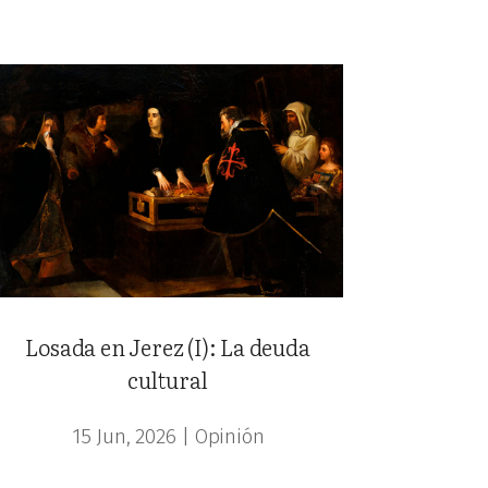
Losada en Jerez (I): La deuda
cultural
15 Jun, 2026
|
Opinión