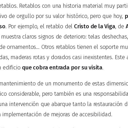
tablos. Retablos con una historia material muy parti
vo de orgullo por su valor histórico, pero que hoy,
p
so
. Por ejemplo, el retablo del
Cristo de la Viga
, de
, muestra claros signos de deterioro: telas deshechas
a de ornamentos… Otros retablos tienen el soporte mu
das, maderas rotas y dorados casi inexistentes. Este
 edificio
que cobra entrada por su visita
.
 mantenimiento de un monumento de estas dimensio
co considerable, pero también es una responsabili
 una intervención que abarque tanto la restauración 
 implementación de mejoras de accesibilidad.