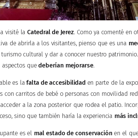
 visité la
Catedral de Jerez
. Como ya comenté en ot
tiva de abrirla a los visitantes, pienso que es una
med
 turismo cultural y dar a conocer nuestro patrimonio
s aspectos que
deberían mejorarse
.
ble es la
falta de accesibilidad
en parte de la expo
 con carritos de bebé o personas con movilidad redu
cceder a la zona posterior que rodea el patio. Inco
acceso, sino que también haría la experiencia
más incl
cupante es el
mal estado de conservación
en el que