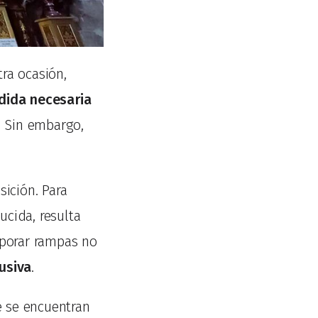
ra ocasión,
ida necesaria
. Sin embargo,
sición. Para
cida, resulta
rporar rampas no
usiva
.
 se encuentran