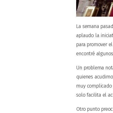
La semana pasada
aplaudo la inicia
para promover el
encontré alguno
Un problema nota
quienes acudimos
muy complicado a
solo facilita el 
Otro punto preo