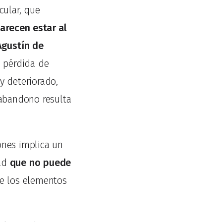
cular, que
arecen estar al
Agustín de
, pérdida de
y deteriorado,
 abandono resulta
nes implica un
dad
que no puede
de los elementos