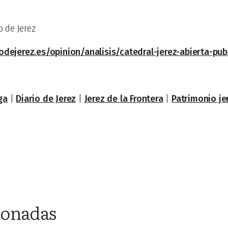
 de Jerez
odejerez.es/opinion/analisis/catedral-jerez-abierta-pu
ga
|
Diario de Jerez
|
Jerez de la Frontera
|
Patrimonio j
ionadas