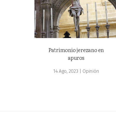
Patrimonio jerezano en
apuros
14 Ago, 2023
|
Opinión