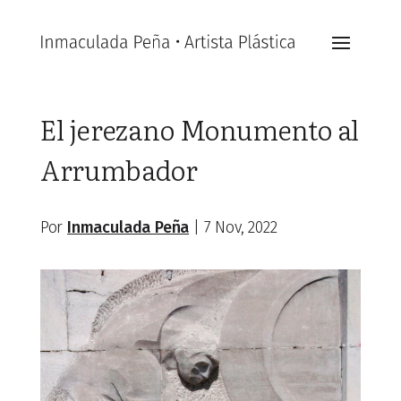
El jerezano Monumento al
Arrumbador
Por
Inmaculada Peña
|
7 Nov, 2022