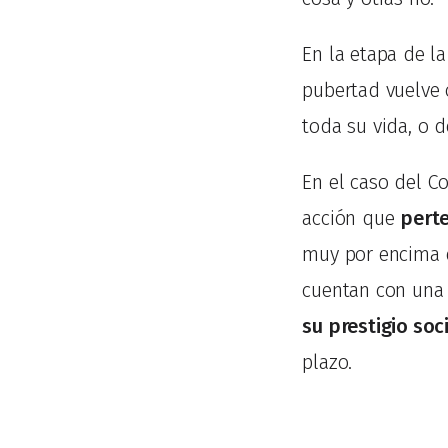
En la etapa de la
pubertad vuelve 
toda su vida, o d
En el caso del C
acción que
perte
muy por encima d
cuentan con una
su prestigio soc
plazo.