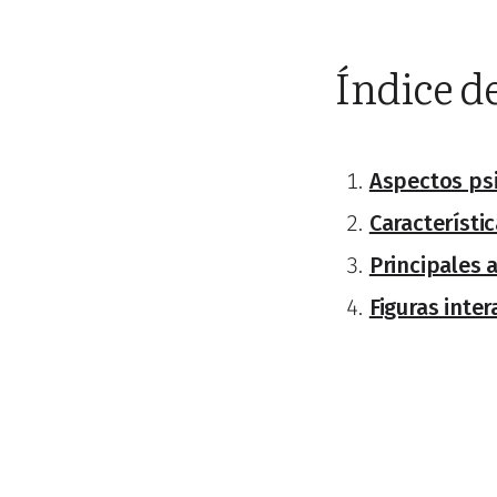
Índice d
Aspectos psi
Característi
Principales 
Figuras inte