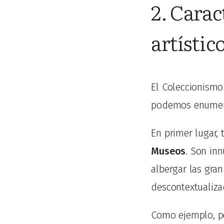
2. Carac
artístic
El Coleccionismo 
podemos enumera
En primer lugar,
Museos
. Son inn
albergar las gran
descontextualiza
Como ejemplo, 