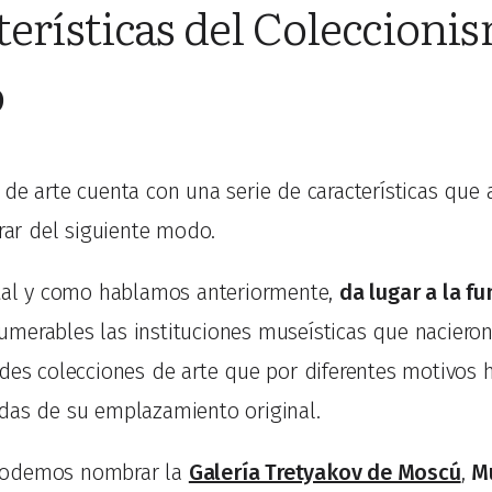
terísticas del Coleccioni
o
de arte cuenta con una serie de características que 
r del siguiente modo.
 tal y como hablamos anteriormente,
da lugar a la f
umerables las instituciones museísticas que nacieron
des colecciones de arte que por diferentes motivos h
das de su emplazamiento original.
podemos nombrar la
Galería Tretyakov de Moscú
,
M