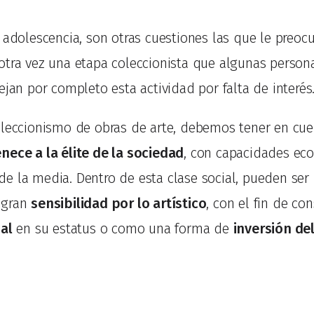
 adolescencia, son otras cuestiones las que le preoc
otra vez una etapa coleccionista que algunas perso
ejan por completo esta actividad por falta de interés
oleccionismo de obras de arte, debemos tener en cu
nece a la élite de la sociedad
, con capacidades eco
e la media. Dentro de esta clase social, pueden ser
 gran
sensibilidad por lo artístico
, con el fin de co
ial
en su estatus o como una forma de
inversión del