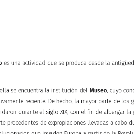
o
es una actividad que se produce desde la antigüed
lla se encuentra la institución del
Museo
, cuyo con
ativamente reciente. De hecho, la mayor parte de los
aron durante el siglo XIX, con el fin de albergar la
rte procedentes de expropiaciones llevadas a cabo d
lucionarios que invaden Europa a partir de la Revol