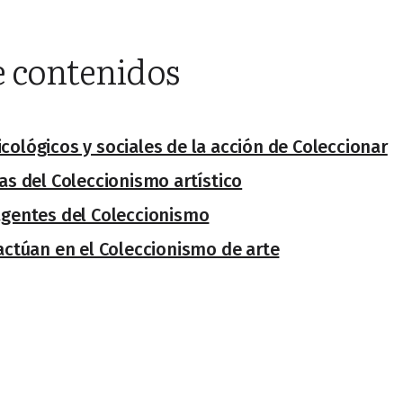
e contenidos
cológicos y sociales de la acción de Coleccionar
cas del Coleccionismo artístico
agentes del Coleccionismo
ractúan en el Coleccionismo de arte