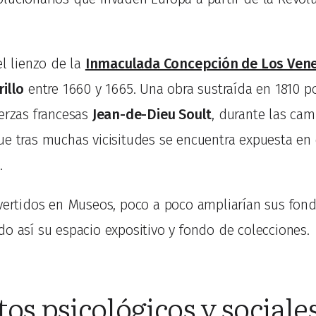
el lienzo de la
Inmaculada Concepción de Los Ven
illo
entre 1660 y 1665. Una obra sustraída en 1810 
uerzas francesas
Jean-de-Dieu Soult
, durante las cam
ue tras muchas vicisitudes se encuentra expuesta en
.
nvertidos en Museos, poco a poco ampliarían sus fon
do así su espacio expositivo y fondo de colecciones.
tos psicológicos y sociales