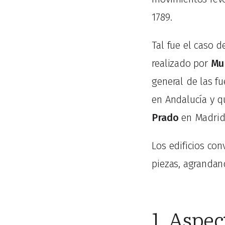
1789.
Tal fue el caso d
realizado por
Mur
general de las f
en Andalucía y q
Prado
en Madrid
Los edificios co
piezas, agrandan
1. Aspec