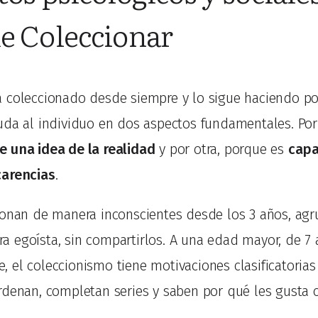
de Coleccionar
 coleccionado desde siempre y lo sigue haciendo p
uda al individuo en dos aspectos fundamentales. Por 
 una idea de la realidad
y por otra, porque es
capa
carencias
.
ionan de manera inconscientes desde los 3 años, ag
 egoísta, sin compartirlos. A una edad mayor, de 7 
 el coleccionismo tiene motivaciones clasificatoria
rdenan, completan series y saben por qué les gusta 