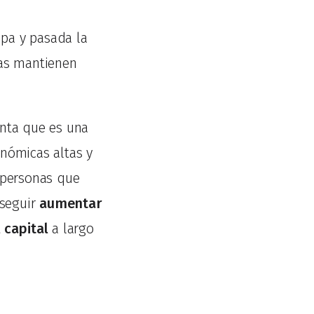
upa y pasada la
nas mantienen
.
enta que es una
nómicas altas y
 personas que
nseguir
aumentar
 capital
a largo