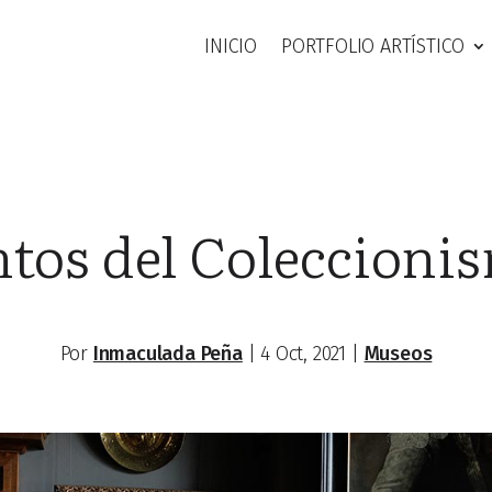
INICIO
PORTFOLIO ARTÍSTICO
os del Coleccionis
Por
Inmaculada Peña
|
4 Oct, 2021
|
Museos