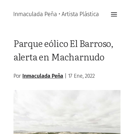
Parque eólico El Barroso,
alerta en Macharnudo
Por
Inmaculada Peña
|
17 Ene, 2022