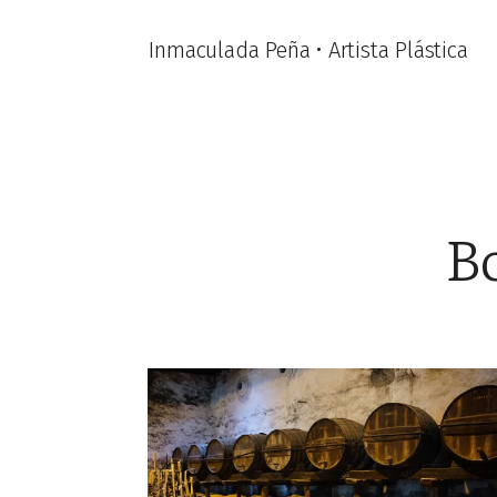
Inmaculada Peña • Artista Plástica
Bo