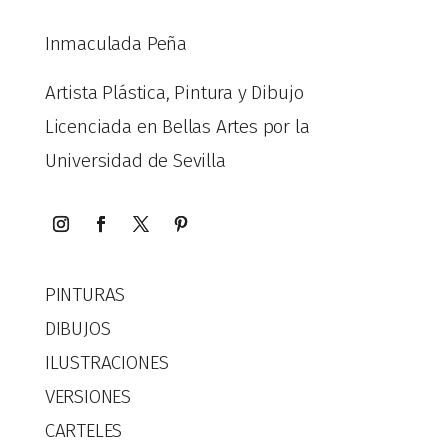
Inmaculada Peña
Artista Plástica, Pintura y Dibujo
Licenciada en Bellas Artes por la
Universidad de Sevilla
PINTURAS
DIBUJOS
ILUSTRACIONES
VERSIONES
CARTELES