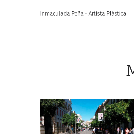
Inmaculada Peña • Artista Plástica
M