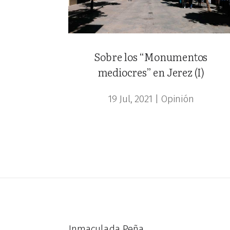
Sobre los “Monumentos
mediocres” en Jerez (I)
19 Jul, 2021
|
Opinión
Inmaculada Peña