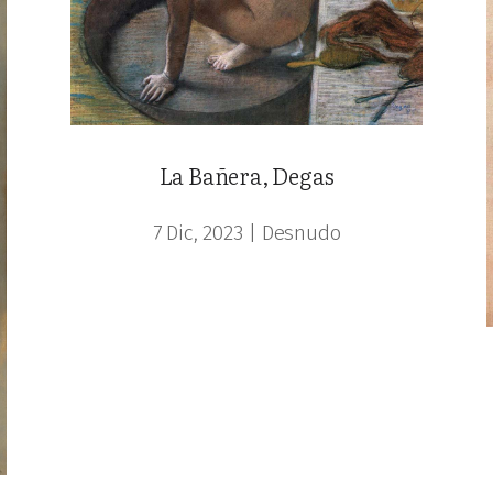
La Bañera, Degas
7 Dic, 2023
|
Desnudo