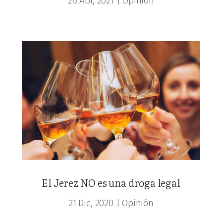
26 Abr, 2021
|
Opinión
El Jerez NO es una droga legal
21 Dic, 2020
|
Opinión