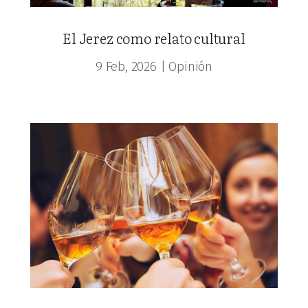
El Jerez como relato cultural
9 Feb, 2026
|
Opinión