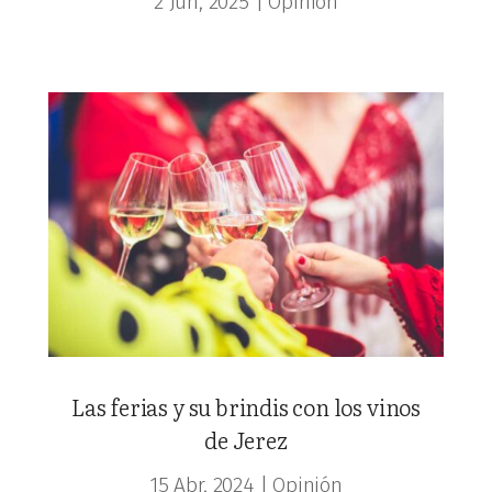
2 Jun, 2025
|
Opinión
Las ferias y su brindis con los vinos
de Jerez
15 Abr, 2024
|
Opinión