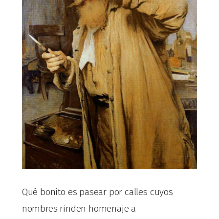
Qué bonito es pasear por calles cuyos
nombres rinden homenaje a