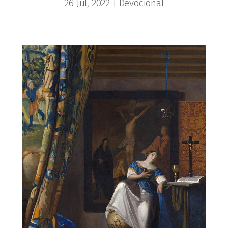
26 Jul, 2022
|
Devocional