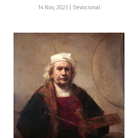
14 Nov, 2023
|
Devocional