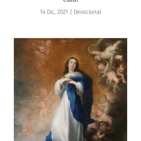
14 Dic, 2021
|
Devocional